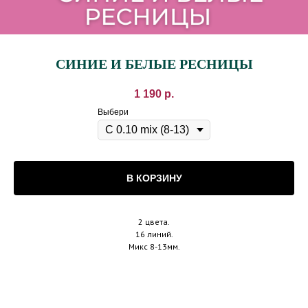
СИНИЕ И БЕЛЫЕ РЕСНИЦЫ
1 190
р.
Выбери
В КОРЗИНУ
2 цвета.
16 линий.
Микс 8-13мм.